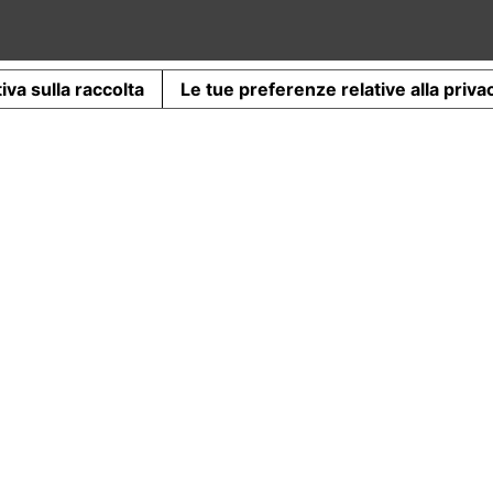
iva sulla raccolta
Le tue preferenze relative alla priva