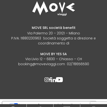
MOVE SRL società benefit
Via Palermo 20 – 20121 – Milano
P.IVA: 11880230963 Società soggetta a direzione e
coordinamento di
MOVE BY YES SA
Via Livio 12 – 6830 – Chiasso – CH
booking@moveviaggi.com 02/78656590
Le tue preferenze relative alla privacy