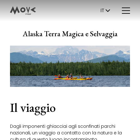
IT
Alaska Terra Magica e Selvaggia
Il viaggio
Dagli imponenti ghiacciai agli sconfinati parchi
nazionali, un viaggio a contatto con la natura e la
cultura di questo luogo incontaminato.