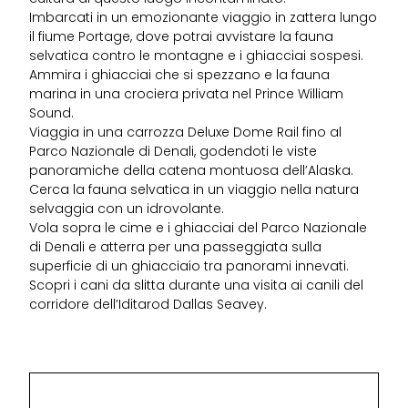
Imbarcati in un emozionante viaggio in zattera lungo
il fiume Portage, dove potrai avvistare la fauna
selvatica contro le montagne e i ghiacciai sospesi.
Ammira i ghiacciai che si spezzano e la fauna
marina in una crociera privata nel Prince William
Sound.
Viaggia in una carrozza Deluxe Dome Rail fino al
Parco Nazionale di Denali, godendoti le viste
panoramiche della catena montuosa dell’Alaska.
Cerca la fauna selvatica in un viaggio nella natura
selvaggia con un idrovolante.
Vola sopra le cime e i ghiacciai del Parco Nazionale
di Denali e atterra per una passeggiata sulla
superficie di un ghiacciaio tra panorami innevati.
Scopri i cani da slitta durante una visita ai canili del
corridore dell’Iditarod Dallas Seavey.