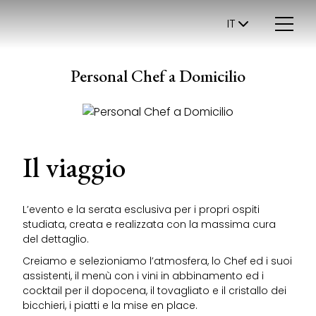
IT
Personal Chef a Domicilio
Il viaggio
L’evento e la serata esclusiva per i propri ospiti
studiata, creata e realizzata con la massima cura
del dettaglio.
Creiamo e selezioniamo l’atmosfera, lo Chef ed i suoi
assistenti, il menù con i vini in abbinamento ed i
cocktail per il dopocena, il tovagliato e il cristallo dei
bicchieri, i piatti e la mise en place.