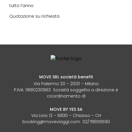
tutto l’anno
Quotazione su richiesta
MOVE SRL società benefit
Via Palermo 20 – 20121 – Milano
P.IVA: 11880230963 Società soggetta a direzione e
coordinamento di
MOVE BY YES SA
Via Livio 12 – 6830 – Chiasso – CH
booking@moveviaggi.com 02/78656590