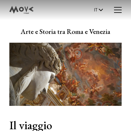
IT
Arte e Storia tra Roma e Venezia
Il viaggio