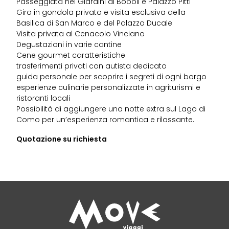
Passeggiata nei Giardini di Boboli e Palazzo Pitti
Giro in gondola privato e visita esclusiva della
Basilica di San Marco e del Palazzo Ducale
Visita privata al Cenacolo Vinciano
Degustazioni in varie cantine
Cene gourmet caratteristiche
trasferimenti privati con autista dedicato
guida personale per scoprire i segreti di ogni borgo
esperienze culinarie personalizzate in agriturismi e
ristoranti locali
Possibilità di aggiungere una notte extra sul Lago di
Como per un’esperienza romantica e rilassante.
Quotazione su richiesta