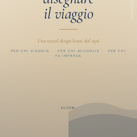
Le tue preferenze relative alla privacy
Informativa sulla raccolta
TROVA IL
RICHIEDI
CHIAMACI
SCRIVICI
TUO VIAGGIO
INFORMAZIONI