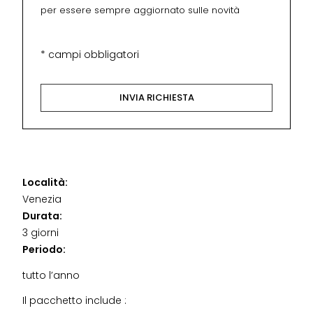
per essere sempre aggiornato sulle novità
* campi obbligatori
Località:
Venezia
Durata:
3 giorni
Periodo:
tutto l’anno
Il pacchetto include :